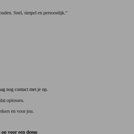
uden. Snel, simpel en persoonlijk.“
ag nog contact met je op.
dat oplossen.
kers en voor jou.
e op voor een demo