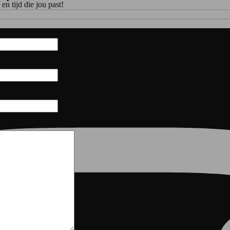
n tijd die jou past!