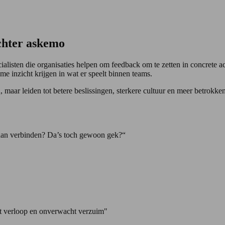
chter askemo
cialisten die organisaties helpen om feedback om te zetten in concrete
e inzicht krijgen in wat er speelt binnen teams.
 maar leiden tot betere beslissingen, sterkere cultuur en meer betrokk
s aan verbinden? Da’s toch gewoon gek?“
t verloop en onverwacht verzuim"