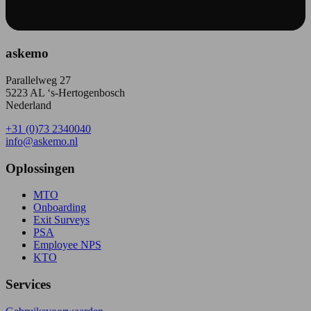
askemo
Parallelweg 27
5223 AL ‘s-Hertogenbosch
Nederland
+31 (0)73 2340040
info@askemo.nl
Oplossingen
MTO
Onboarding
Exit Surveys
PSA
Employee NPS
KTO
Services