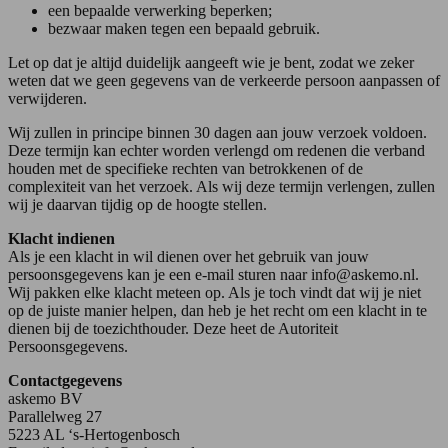
een bepaalde verwerking beperken;
bezwaar maken tegen een bepaald gebruik.
Let op dat je altijd duidelijk aangeeft wie je bent, zodat we zeker
weten dat we geen gegevens van de verkeerde persoon aanpassen of
verwijderen.
Wij zullen in principe binnen 30 dagen aan jouw verzoek voldoen.
Deze termijn kan echter worden verlengd om redenen die verband
houden met de specifieke rechten van betrokkenen of de
complexiteit van het verzoek. Als wij deze termijn verlengen, zullen
wij je daarvan tijdig op de hoogte stellen.
Klacht indienen
Als je een klacht in wil dienen over het gebruik van jouw
persoonsgegevens kan je een e-mail sturen naar
info@askemo.nl
.
Wij pakken elke klacht meteen op. Als je toch vindt dat wij je niet
op de juiste manier helpen, dan heb je het recht om een klacht in te
dienen bij de toezichthouder. Deze heet de Autoriteit
Persoonsgegevens.
Contactgegevens
askemo BV
Parallelweg 27
5223 AL ‘s-Hertogenbosch