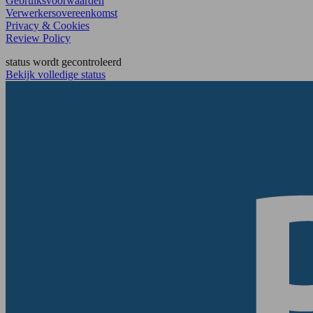
Gebruiksvoorwaarden
Verwerkersovereenkomst
Privacy & Cookies
Review Policy
status wordt gecontroleerd
Bekijk volledige status