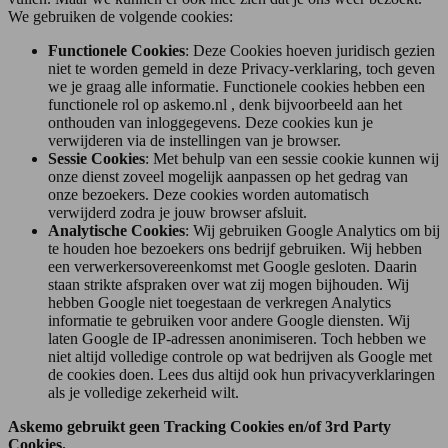
We gebruiken de volgende cookies:
Functionele Cookies
: Deze Cookies hoeven juridisch gezien
niet te worden gemeld in deze Privacy-verklaring, toch geven
we je graag alle informatie. Functionele cookies hebben een
functionele rol op askemo.nl , denk bijvoorbeeld aan het
onthouden van inloggegevens. Deze cookies kun je
verwijderen via de instellingen van je browser.
Sessie Cookies
: Met behulp van een sessie cookie kunnen wij
onze dienst zoveel mogelijk aanpassen op het gedrag van
onze bezoekers. Deze cookies worden automatisch
verwijderd zodra je jouw browser afsluit.
Analytische Cookies
: Wij gebruiken Google Analytics om bij
te houden hoe bezoekers ons bedrijf gebruiken. Wij hebben
een verwerkersovereenkomst met Google gesloten. Daarin
staan strikte afspraken over wat zij mogen bijhouden. Wij
hebben Google niet toegestaan de verkregen Analytics
informatie te gebruiken voor andere Google diensten. Wij
laten Google de IP-adressen anonimiseren. Toch hebben we
niet altijd volledige controle op wat bedrijven als Google met
de cookies doen. Lees dus altijd ook hun privacyverklaringen
als je volledige zekerheid wilt.
Askemo gebruikt geen Tracking Cookies en/of 3rd Party
Cookies.