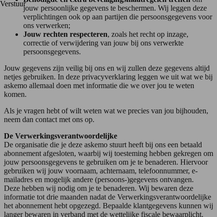
Verstuur
jouw persoonlijke gegevens te beschermen. Wij leggen deze
verplichtingen ook op aan partijen die persoonsgegevens voor
ons verwerken;
Jouw rechten respecteren
, zoals het recht op inzage,
correctie of verwijdering van jouw bij ons verwerkte
persoonsgegevens.
Jouw gegevens zijn veilig bij ons en wij zullen deze gegevens altijd
netjes gebruiken. In deze privacyverklaring leggen we uit wat we bij
askemo allemaal doen met informatie die we over jou te weten
komen.
Als je vragen hebt of wilt weten wat we precies van jou bijhouden,
neem dan contact met ons op.
De Verwerkingsverantwoordelijke
De organisatie die je deze askemo stuurt heeft bij ons een betaald
abonnement afgesloten, waarbij wij toesteming hebben gekregen om
jouw persoonsgegevens te gebruiken om je te benaderen. Hiervoor
gebruiken wij jouw voornaam, achternaam, telefoonnummer, e-
mailadres en mogelijk andere (persoons-)gegevens ontvangen.
Deze hebben wij nodig om je te benaderen. Wij bewaren deze
informatie tot drie maanden nadat de Verwerkingsverantwoordelijke
het abonnement hebt opgezegd. Bepaalde klantgegevens kunnen wij
langer bewaren in verband met de wettelijke fiscale bewaarplicht.