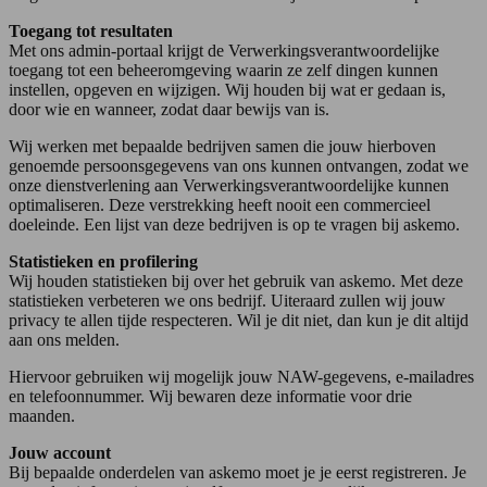
Toegang tot resultaten
Met ons admin-portaal krijgt de Verwerkingsverantwoordelijke
toegang tot een beheeromgeving waarin ze zelf dingen kunnen
instellen, opgeven en wijzigen. Wij houden bij wat er gedaan is,
door wie en wanneer, zodat daar bewijs van is.
Wij werken met bepaalde bedrijven samen die jouw hierboven
genoemde persoonsgegevens van ons kunnen ontvangen, zodat we
onze dienstverlening aan Verwerkingsverantwoordelijke kunnen
optimaliseren. Deze verstrekking heeft nooit een commercieel
doeleinde. Een lijst van deze bedrijven is op te vragen bij askemo.
Statistieken en profilering
Wij houden statistieken bij over het gebruik van askemo. Met deze
statistieken verbeteren we ons bedrijf. Uiteraard zullen wij jouw
privacy te allen tijde respecteren. Wil je dit niet, dan kun je dit altijd
aan ons melden.
Hiervoor gebruiken wij mogelijk jouw NAW-gegevens, e-mailadres
en telefoonnummer. Wij bewaren deze informatie voor drie
maanden.
Jouw account
Bij bepaalde onderdelen van askemo moet je je eerst registreren. Je