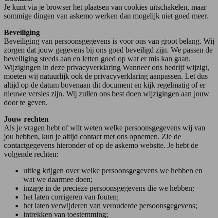
Je kunt via je browser het plaatsen van cookies uitschakelen, maar
sommige dingen van askemo werken dan mogelijk niet goed meer.
Beveiliging
Beveiliging van persoonsgegevens is voor ons van groot belang. Wij
zorgen dat jouw gegevens bij ons goed beveiligd zijn. We passen de
beveiliging steeds aan en letten goed op wat er mis kan gaan.
Wijzigingen in deze privacyverklaring Wanneer ons bedrijf wijzigt,
moeten wij natuurlijk ook de privacyverklaring aanpassen. Let dus
altijd op de datum bovenaan dit document en kijk regelmatig of er
nieuwe versies zijn. Wij zullen ons best doen wijzigingen aan jouw
door te geven.
Jouw rechten
Als je vragen hebt of wilt weten welke persoonsgegevens wij van
jou hebben, kun je altijd contact met ons opnemen. Zie de
contactgegevens hieronder of op de askemo website. Je hebt de
volgende rechten:
uitleg krijgen over welke persoonsgegevens we hebben en
wat we daarmee doen;
inzage in de precieze persoonsgegevens die we hebben;
het laten corrigeren van fouten;
het laten verwijderen van verouderde persoonsgegevens;
intrekken van toestemming;