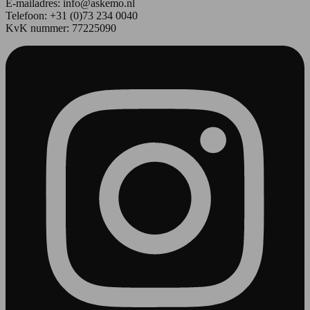
E-mailadres:
info@askemo.nl
Telefoon: +31 (0)73 234 0040
KvK nummer: 77225090