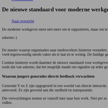
De nieuwe standaard voor moderne werkge
Naar overzicht
De moderne werkgever meet niet meer om te rapporteren, maar om te b
askemo:-)
De manier waarop organisaties naar medewerkers luisteren verandert. 
voelt tegenwoordig steeds vaker als te laat en te weinig. De huidige 
Continu luisteren wordt daarmee de nieuwe standaard voor werkgevers
zoals dat van askemo, dat het mogelijk maakt om signalen op ieder ge
Waarom jongere generaties directe feedback verwachten
Generatie Y en Z zijn opgegroeid in een wereld van directe interactie
antwoord. Ze zijn gewend aan die snelheid en transparantie.
Die verwachtingen nemen ze vanzelf mee naar hun werk. Niet per se als e
vullen.