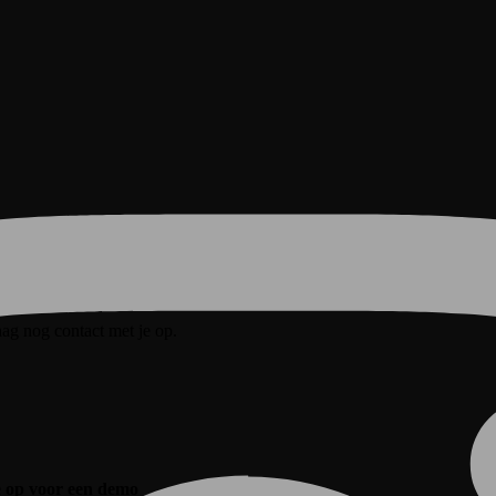
ag nog contact met je op.
e op voor een demo