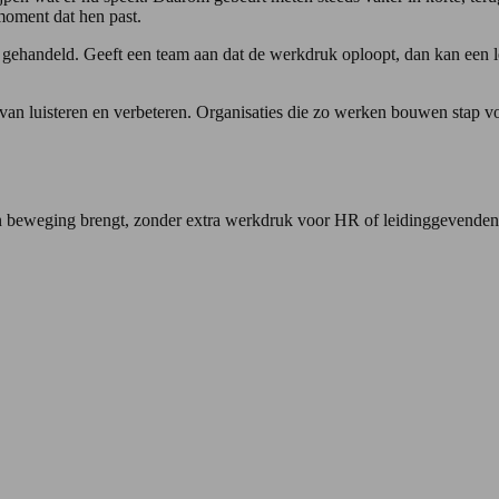
moment dat hen past.
n gehandeld. Geeft een team aan dat de werkdruk oploopt, dan kan een 
 luisteren en verbeteren. Organisaties die zo werken bouwen stap voor
r in beweging brengt, zonder extra werkdruk voor HR of leidinggevende