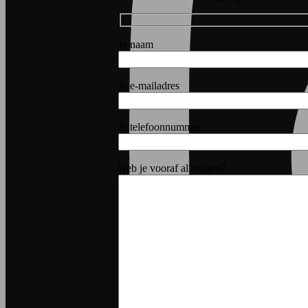
Je naam
Je e-mailadres
Je telefoonnummer
Heb je vooraf al vragen?