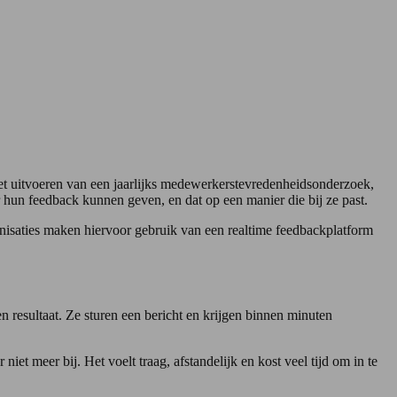
het uitvoeren van een jaarlijks medewerkerstevredenheidsonderzoek,
r hun feedback kunnen geven, en dat op een manier die bij ze past.
nisaties maken hiervoor gebruik van een realtime feedbackplatform
n resultaat. Ze sturen een bericht en krijgen binnen minuten
iet meer bij. Het voelt traag, afstandelijk en kost veel tijd om in te