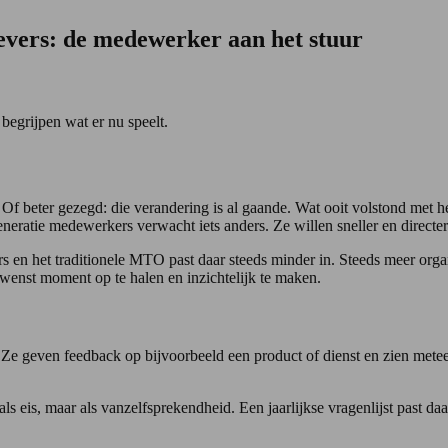
vers: de medewerker aan het stuur
egrijpen wat er nu speelt.
Of beter gezegd: die verandering is al gaande. Wat ooit volstond met 
generatie medewerkers verwacht iets anders. Ze willen sneller en directe
 en het traditionele MTO past daar steeds minder in. Steeds meer orga
wenst moment op te halen en inzichtelijk te maken.
. Ze geven feedback op bijvoorbeeld een product of dienst en zien metee
is, maar als vanzelfsprekendheid. Een jaarlijkse vragenlijst past daar n