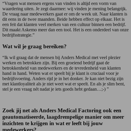
“Vragen wat mensen ergens van vinden is altijd een vorm van
waardering uiten. Je zegt daarmee: wij vinden je mening belangrijk.
De vraag naar medewerkers gaat er om de week uit. Naar klanten is
dit eens in de twee maanden. Beide hebben effect op elkaar. Het is
een feit dat klanten veel merken van een cultuur binnen een bedrijf.
Dit maakt Askemo meer dan een tool. Het is een onderdeel van onze
bedrijfsstrategie.”
Wat wil je graag bereiken?
“Ik wil graag dat de mensen bij Anders Medical met veel plezier
werken en betrokken zijn. Bij een groeiend bedrijf gaat de
betrokkenheid van medewerkers en de tevredenheid van klanten
hand in hand. Weten wat er speelt bij je klant is cruciaal voor je
bedrijfsvoering. Anders rijd je in het donker. Je kan niet bezig zijn
met klantloyaliteit als je niet weet wat er speelt. En als je slim bent,
stel je een vraag nét nadat je iets goeds hebt gedaan…;-) ”
Zoek jij net als Anders Medical Factoring ook een
geautomatiseerde, laagdrempelige manier om meer
inzichten te krijgen in wat er leeft bij jouw
medewerkers?