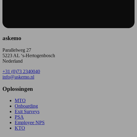
askemo
Parallelweg 27
5223 AL ‘s-Hertogenbosch
Nederland
+31 (0)73 2340040
info@askemo.nl
Oplossingen
MTO
Onboarding
Exit Surveys
PSA
Employee NPS
KTO