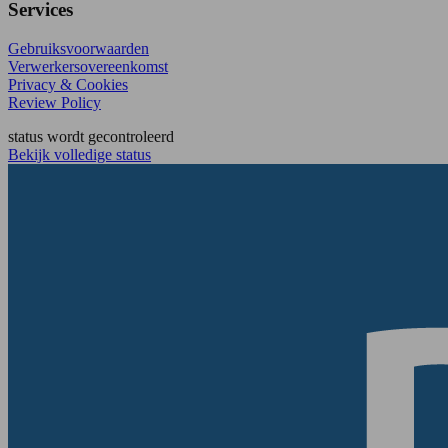
Services
Gebruiksvoorwaarden
Verwerkersovereenkomst
Privacy & Cookies
Review Policy
status wordt gecontroleerd
Bekijk volledige status