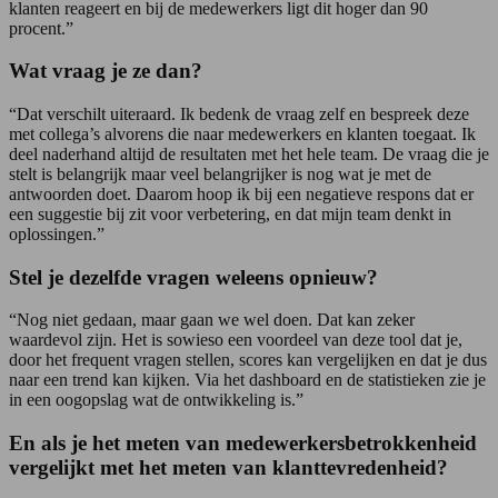
klanten reageert en bij de medewerkers ligt dit hoger dan 90
procent.”
Wat vraag je ze dan?
“Dat verschilt uiteraard. Ik bedenk de vraag zelf en bespreek deze
met collega’s alvorens die naar medewerkers en klanten toegaat. Ik
deel naderhand altijd de resultaten met het hele team. De vraag die je
stelt is belangrijk maar veel belangrijker is nog wat je met de
antwoorden doet. Daarom hoop ik bij een negatieve respons dat er
een suggestie bij zit voor verbetering, en dat mijn team denkt in
oplossingen.”
Stel je dezelfde vragen weleens opnieuw?
“Nog niet gedaan, maar gaan we wel doen. Dat kan zeker
waardevol zijn. Het is sowieso een voordeel van deze tool dat je,
door het frequent vragen stellen, scores kan vergelijken en dat je dus
naar een trend kan kijken. Via het dashboard en de statistieken zie je
in een oogopslag wat de ontwikkeling is.”
En als je het meten van medewerkersbetrokkenheid
vergelijkt met het meten van klanttevredenheid?