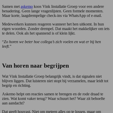
Samen met
askemo
koos Vink Installatie Groep voor een andere
benadering. Geen lange vragenlijsten. Geen formele momenten.
Maar korte, laagdrempelige check-ins via WhatsApp of e-mail.
Medewerkers kunnen reageren wanneer het hen uitkomt. In hun
eigen woorden. Zonder drempel. Dat maakt het makkelijker om iets
te delen. Ook als het spannend is of klein lijkt.
“
Zo horen we beter hoe collega’s zich voelen en wat er bij hen
leeft.
”
Van horen naar begrijpen
Wat Vink Installatie Groep belangrijk vindt, is dat signalen niet
blijven liggen. Dat luisteren niet stopt bij verzamelen, maar leidt tot
begrip en richting.
Askemo helpt om reacties samen te brengen en de rode draad te
zien. Wat komt vaker terug? Waar schuurt het? Waar zit behoefte
aan aandacht?
Dat geeft houvast. Niet om meteen alles op te lossen, maar om