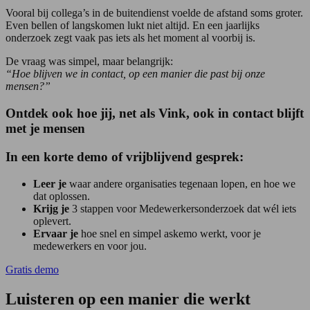
Vooral bij collega’s in de buitendienst voelde de afstand soms groter.
Even bellen of langskomen lukt niet altijd. En een jaarlijks
onderzoek zegt vaak pas iets als het moment al voorbij is.
De vraag was simpel, maar belangrijk:
“Hoe blijven we in contact, op een manier die past bij onze
mensen?”
Ontdek ook hoe jij, net als Vink, ook in contact blijft
met je mensen
In een korte demo of vrijblijvend gesprek:
Leer je
waar andere organisaties tegenaan lopen, en hoe we
dat oplossen.
Krijg je
3 stappen voor Medewerkersonderzoek dat wél iets
oplevert.
Ervaar je
hoe snel en simpel askemo werkt, voor je
medewerkers en voor jou.
Gratis demo
Luisteren op een manier die werkt