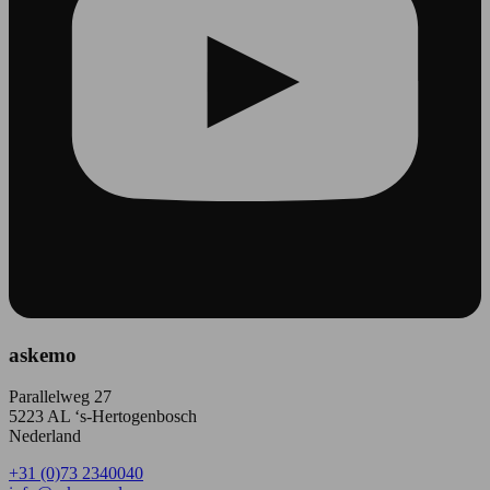
askemo
Parallelweg 27
5223 AL ‘s-Hertogenbosch
Nederland
+31 (0)73 2340040