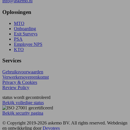
info@askemo.nl
Oplossingen
MTO
Onboarding
Exit Surveys
PSA
Employee NPS
KTO
Services
Gebruiksvoorwaarden
Verwerkersovereenkomst
Privacy & Cookies
Review Policy
status wordt gecontroleerd
Bekijk volledige status
Bekijk security pagina
© Copyright 2019-2026 askemo BV. All rights reserved. Webdesign
en ontwikkeling door
Devotees