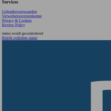
Services
Gebruiksvoorwaarden
Verwerkersovereenkomst
Privacy & Cookies
Review Policy
status wordt gecontroleerd
Bekijk volledige status