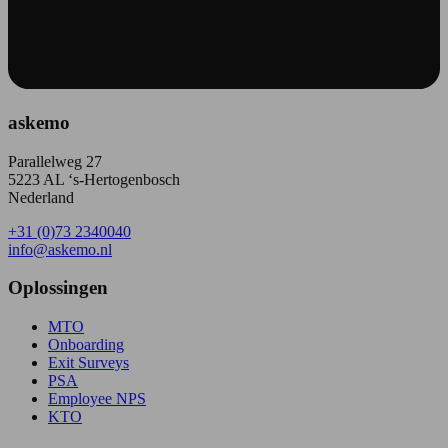
askemo
Parallelweg 27
5223 AL ‘s-Hertogenbosch
Nederland
+31 (0)73 2340040
info@askemo.nl
Oplossingen
MTO
Onboarding
Exit Surveys
PSA
Employee NPS
KTO